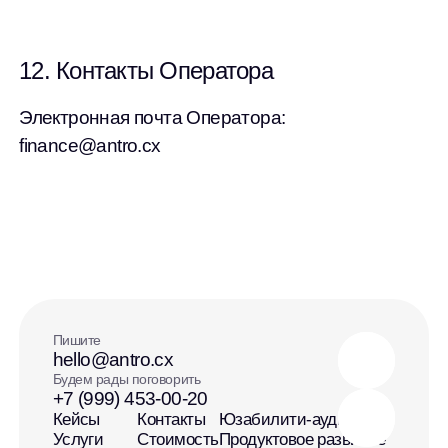
12. Контакты Оператора
Электронная почта Оператора:
finance@antro.cx
Пишите
hello@antro.cx
Будем рады поговорить
+7 (999) 453-00-20
Кейсы
Контакты
Юзабилити-аудит
Услуги
Стоимость
Продуктовое развитие