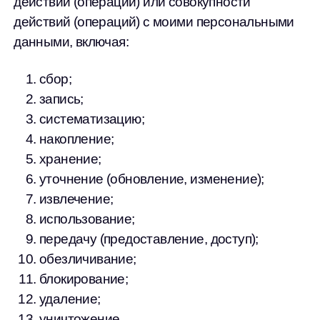
действий (операций) или совокупности
действий (операций) с моими персональными
данными, включая:
сбор;
запись;
систематизацию;
накопление;
хранение;
уточнение (обновление, изменение);
извлечение;
использование;
передачу (предоставление, доступ);
обезличивание;
блокирование;
удаление;
уничтожение.