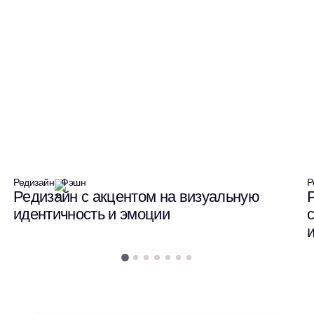
Редизайн
Фэшн
Р
Редизайн с акцентом на визуальную
идентичность и эмоции