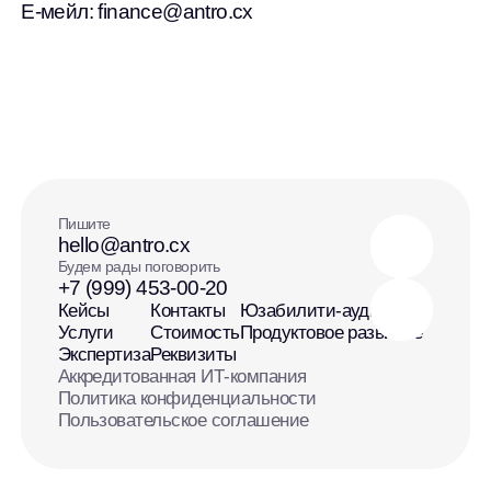
Е-мейл: finance@antro.cx
Пишите
hello@antro.cx
Будем рады поговорить
+7 (999) 453-00-20
Кейсы
Контакты
Юзабилити-аудит
Услуги
Стоимость
Продуктовое развитие
Экспертиза
Реквизиты
Аккредитованная ИТ-компания
Политика конфиденциальности
Пользовательское соглашение